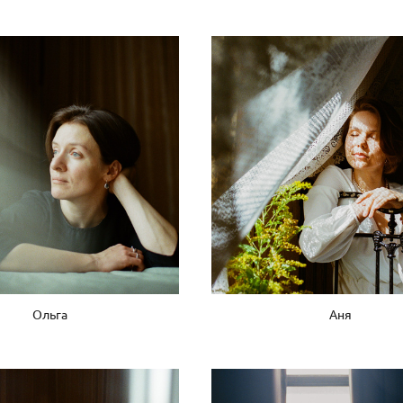
Ольга
Аня